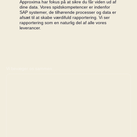
Approxima har fokus på at sikre du får viden ud af
dine data. Vores spidskompetencer er indenfor
SAP systemer, de tilhørende processer og data er
afsæt til at skabe værdifuld rapportering. Vi ser
rapportering som en naturlig del af alle vores
leverancer.
Vi bevæger os sammen